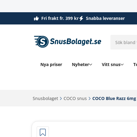
Fri frakt fr. 399 kr
Snabba leveranser
Nya priser
Nyheter
Vitt snus
T
Snusbolaget‎
COCO snus‎
COCO Blue Razz 6mg‎