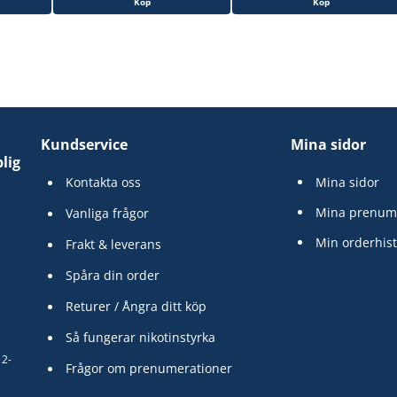
Köp
Köp
Kundservice
Mina sidor
lig
Kontakta oss
Mina sidor
Mina prenum
Vanliga frågor
Min orderhist
Frakt & leverans
Spåra din order
Returer / Ångra ditt köp
Så fungerar nikotinstyrka
12-
Frågor om prenumerationer