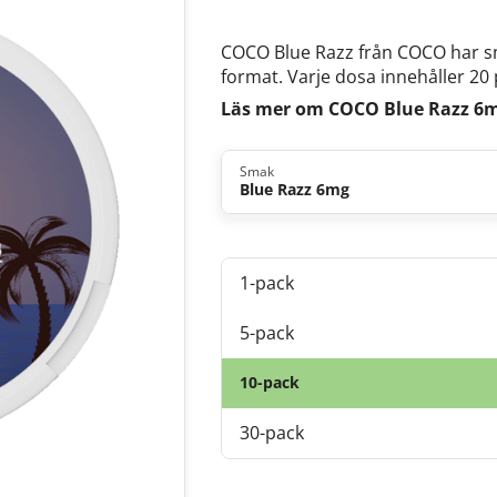
COCO Blue Razz från COCO har sma
format. Varje dosa innehåller 20 
Läs mer om COCO Blue Razz 6
Smak
Blue Razz 6mg
1-pack
5-pack
10-pack
30-pack