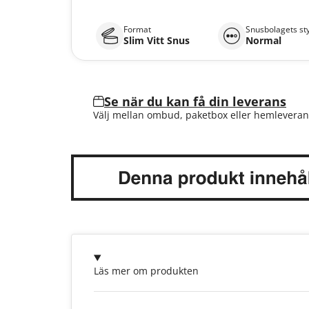
Format
Snusbolagets st
Slim Vitt Snus
Normal
Se när du kan få din leverans
Välj mellan ombud, paketbox eller hemleveran
Läs mer om produkten