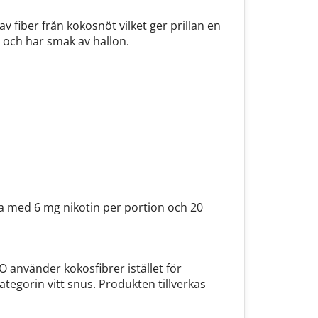
v fiber från kokosnöt vilket ger prillan en
och har smak av hallon.
ka med 6 mg nikotin per portion och 20
använder kokosfibrer istället för
tegorin vitt snus. Produkten tillverkas